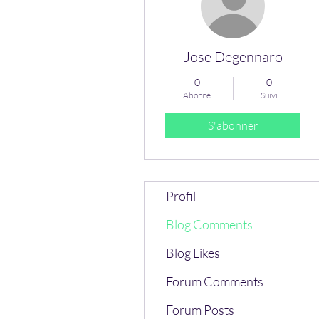
Jose Degennaro
0
0
Abonné
Suivi
S'abonner
Profil
Blog Comments
Blog Likes
Forum Comments
Forum Posts