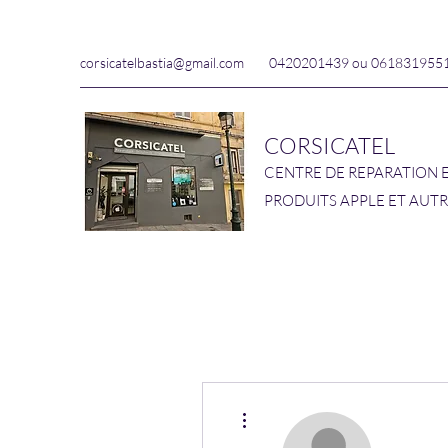
corsicatelbastia@gmail.com
0420201439 ou 061831955
CORSICATEL
CENTRE DE REPARATION 
PRODUITS APPLE ET AUT
Plus d'actions