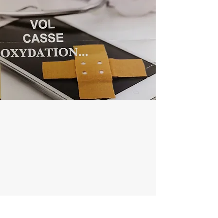
ASSURANCE TOUTES CAUSES
SMARTPHONES ET
PRODUITS NOMADES