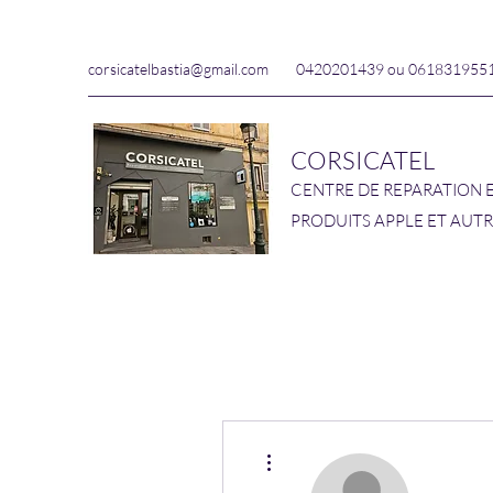
corsicatelbastia@gmail.com
0420201439 ou 061831955
CORSICATEL
CENTRE DE REPARATION 
PRODUITS APPLE ET AUT
Plus d'actions