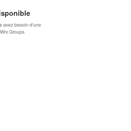
isponible
us avez besoin d'une
 Wix Groups.