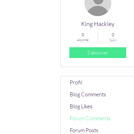
King Hackley
0
0
Abonné
Suivi
S'abonner
Profil
Blog Comments
Blog Likes
Forum Comments
Forum Posts