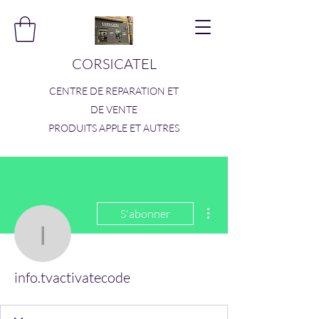
CORSICATEL
CENTRE DE REPARATION ET
DE VENTE
PRODUITS APPLE ET AUTRES
Plus d'actions
S'abonner
info.tvactivatecode
info.tvactivatecode