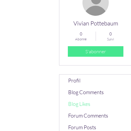
Vivian Pottebaum
0
0
Abonné
Suivi
S'abonner
Profil
Blog Comments
Blog Likes
Forum Comments
Forum Posts