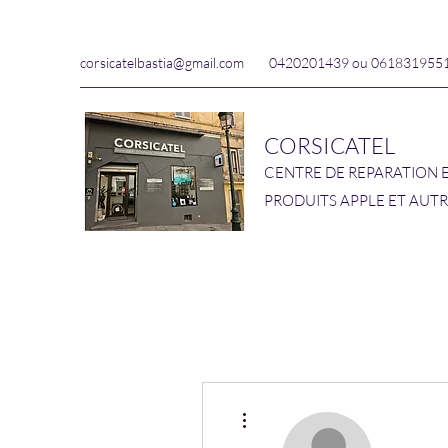
corsicatelbastia@gmail.com
0420201439 ou 061831955
CORSICATEL
CENTRE DE REPARATION 
PRODUITS APPLE ET AUT
Plus d'actions