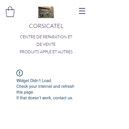
CORSICATEL
CENTRE DE REPARATION ET
DE VENTE
PRODUITS APPLE ET AUTRES
Widget Didn’t Load
Check your internet and refresh
this page.
If that doesn’t work, contact us.