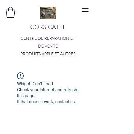
CORSICATEL
CENTRE DE REPARATION ET
DE VENTE
PRODUITS APPLE ET AUTRES
Widget Didn’t Load
Check your internet and refresh
this page.
If that doesn’t work, contact us.