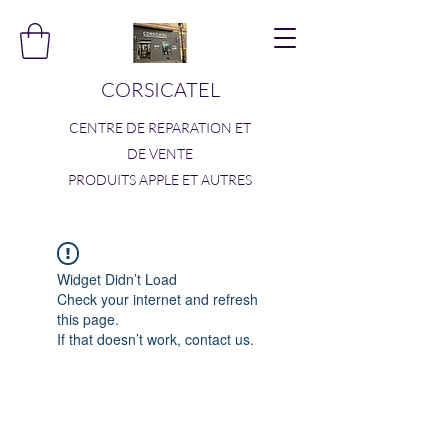
CORSICATEL
CENTRE DE REPARATION ET
DE VENTE
PRODUITS APPLE ET AUTRES
Widget Didn’t Load
Check your internet and refresh
this page.
If that doesn’t work, contact us.