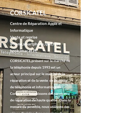
CORSICATEL
Centre de Réparation Apple et
Informatique
Vente et reprise
iPhone,smartphone,Ipad,Mac
book,Imac et Pc
CORSICATEL,présent sur le marché de
la téléphonie depuis 1993 est un
acteur principal sur le marché de la
réparation et de la vente de produits
de téléphonie et informatique en
Corse. nous fournissons des services
de réparation de haute qualité . Dans la
mesure du possible, nous utilisons des