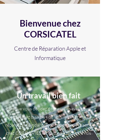
Bienvenue chez
CORSICATEL
Centre de Réparation Apple et
Informatique
Un travail bien fait
Lorsque vous décidez de travailler avec nous,
vous recevez bien plus qu'un simple service de
réparation standard. Tout ce que nous faisons
chez CORSICATEL est destiné à fournir à nos