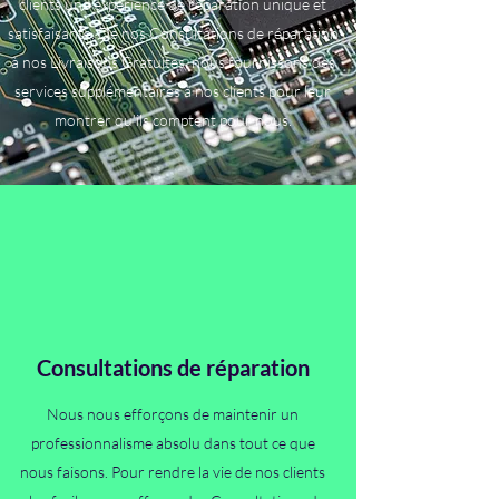
clients une expérience de réparation unique et
satisfaisante. De nos Consultations de réparation
à nos Livraisons Gratuites, nous fournissons des
services supplémentaires à nos clients pour leur
montrer qu'ils comptent pour nous.
Consultations de réparation
Nous nous efforçons de maintenir un
professionnalisme absolu dans tout ce que
nous faisons. Pour rendre la vie de nos clients