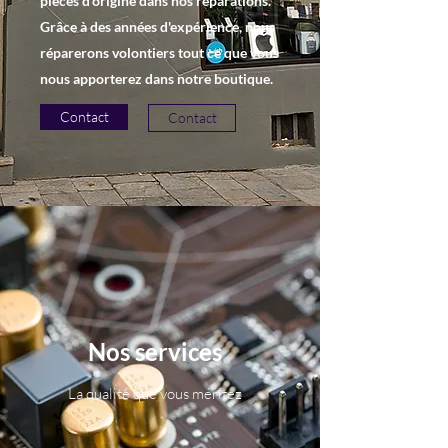
pièces d'origine dans nos réparations.
Grâce à des années d'expérience, nous
réparerons volontiers tout ce que vous
nous apporterez dans notre boutique.
Contact
Contact
Nos services
La qualité que vous méritez